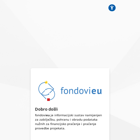
Dobro došli
fondovi
eu
je informacijski sustav namijenjen
za zabilježbu, pohranu i obradu podataka
nužnih za financijsko praćenje i praćenje
provedbe projekata.