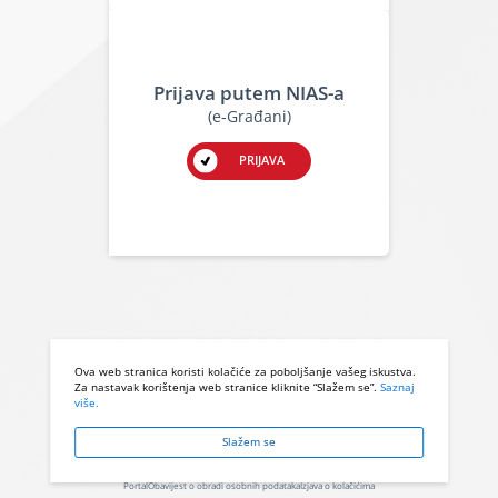
Prijava putem NIAS-a
(e-Građani)
PRIJAVA
Ova web stranica koristi kolačiće za poboljšanje vašeg iskustva.
Za nastavak korištenja web stranice kliknite “Slažem se”.
Saznaj
više.
Slažem se
Portal
Obavijest o obradi osobnih podataka
Izjava o kolačićima