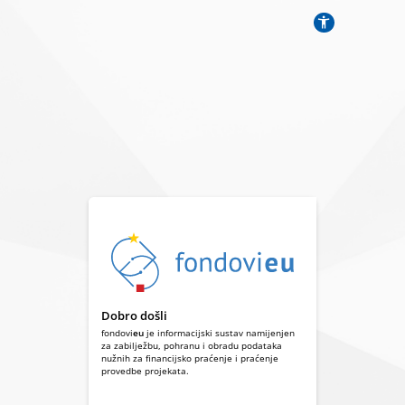
Dobro došli
fondovi
eu
je informacijski sustav namijenjen
za zabilježbu, pohranu i obradu podataka
nužnih za financijsko praćenje i praćenje
provedbe projekata.