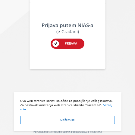
Prijava putem NIAS-a
(e-Građani)
PRIJAVA
Ova web stranica koristi kolačiće za poboljšanje vašeg iskustva.
Za nastavak korištenja web stranice kliknite “Slažem se”.
Saznaj
više.
Slažem se
Portal
Obavijest o obradi osobnih podataka
Izjava o kolačićima