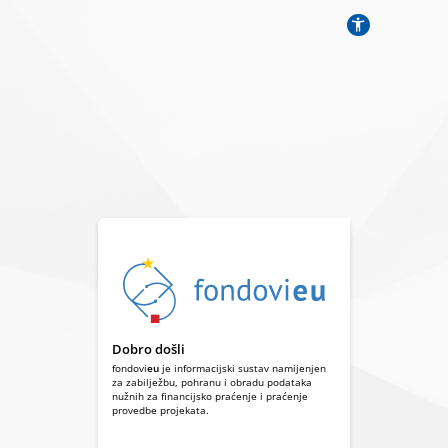
Dobro došli
fondovi
eu
je informacijski sustav namijenjen
za zabilježbu, pohranu i obradu podataka
nužnih za financijsko praćenje i praćenje
provedbe projekata.