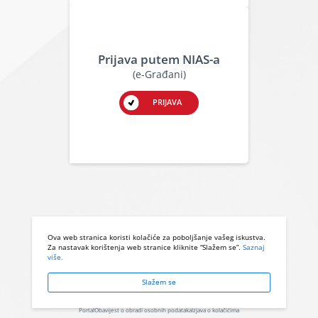
Prijava putem NIAS-a
(e-Građani)
PRIJAVA
Ova web stranica koristi kolačiće za poboljšanje vašeg iskustva.
Za nastavak korištenja web stranice kliknite “Slažem se”.
Saznaj
više.
Slažem se
Portal
Obavijest o obradi osobnih podataka
Izjava o kolačićima