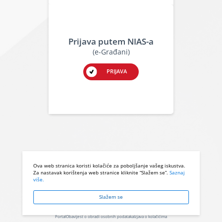
Prijava putem NIAS-a
(e-Građani)
PRIJAVA
Ova web stranica koristi kolačiće za poboljšanje vašeg iskustva.
Za nastavak korištenja web stranice kliknite “Slažem se”.
Saznaj
više.
Slažem se
Portal
Obavijest o obradi osobnih podataka
Izjava o kolačićima