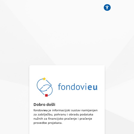
Dobro došli
fondovi
eu
je informacijski sustav namijenjen
za zabilježbu, pohranu i obradu podataka
nužnih za financijsko praćenje i praćenje
provedbe projekata.