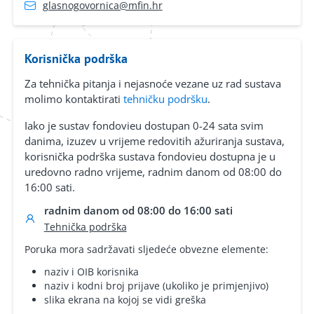
glasnogovornica@mfin.hr
Korisnička podrška
Za tehnička pitanja i nejasnoće vezane uz rad sustava
molimo kontaktirati
tehničku podršku
.
Iako je sustav fondovieu dostupan 0-24 sata svim
danima, izuzev u vrijeme redovitih ažuriranja sustava,
korisnička podrška sustava fondovieu dostupna je u
uredovno radno vrijeme, radnim danom od 08:00 do
16:00 sati.
radnim danom od 08:00 do 16:00 sati
Tehnička podrška
Poruka mora sadržavati sljedeće obvezne elemente:
naziv i OIB korisnika
naziv i kodni broj prijave (ukoliko je primjenjivo)
slika ekrana na kojoj se vidi greška