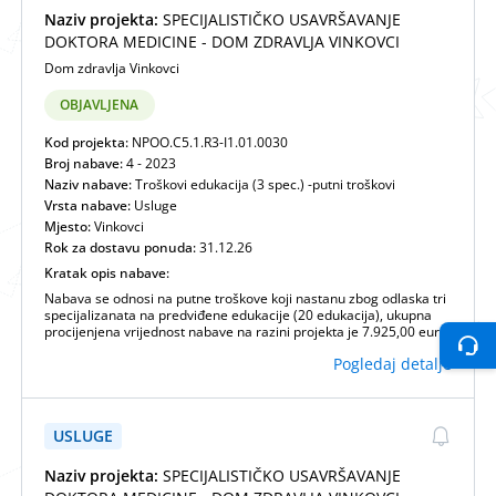
Naziv projekta:
SPECIJALISTIČKO USAVRŠAVANJE
DOKTORA MEDICINE - DOM ZDRAVLJA VINKOVCI
Dom zdravlja Vinkovci
OBJAVLJENA
Kod projekta:
NPOO.C5.1.R3-I1.01.0030
Broj nabave:
4 - 2023
Naziv nabave:
Troškovi edukacija (3 spec.) -putni troškovi
Vrsta nabave:
Usluge
Mjesto:
Vinkovci
Rok za dostavu ponuda:
31.12.26
Kratak opis nabave:
Nabava se odnosi na putne troškove koji nastanu zbog odlaska tri
specijalizanata na predviđene edukacije (20 edukacija), ukupna
procijenjena vrijednost nabave na razini projekta je 7.925,00 eura.
Pogledaj detalje
USLUGE
Naziv projekta:
SPECIJALISTIČKO USAVRŠAVANJE