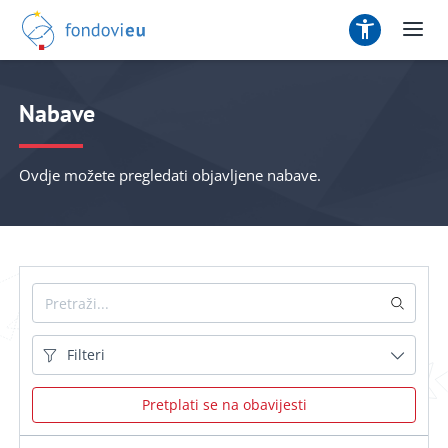
Nabave
Ovdje možete pregledati objavljene nabave.
Filteri
Pretplati se na obavijesti