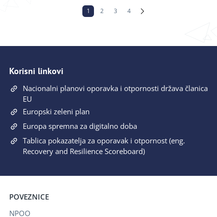
1
2
3
4
Korisni linkovi
Nacionalni planovi oporavka i otpornosti država članica
EU
Europski zeleni plan
Europa spremna za digitalno doba
Tablica pokazatelja za oporavak i otpornost (eng.
Recovery and Resilience Scoreboard)
POVEZNICE
NPOO