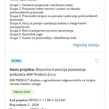
Grupa 1. Sanitarni propusnik i sterilizator alata
Grupa 2. Procesne radne stanice i sustavi za obradu
prehrambenih proizvoda
Grupa 3. Proizvodni strojevi za preradu i pakiranje prehrambenih
proizvoda
Grupa 4. Stroj za pranje i sanitaciju kašeta s integriranim
transporterom
Grupa 5. Rolni transporteri za zonu narezivanja
Grupa 6. Kontrolne vage
Grupa 7. Sustav za proizvodnju i skladištenje leda
Pogledaj detalje
ROBA
Naziv projekta:
Resursna tranzicija poslovanja
poduzeća MW Product d.o.o.
MW PRODUCT društvo s ograničenom odgovornošću za strojnu
obradu metala i usluge
OBJAVLJENA
Kod projekta:
NPOO.C1.1.1.R4-I1.02.0347
Broj nabave:
2 - 2026