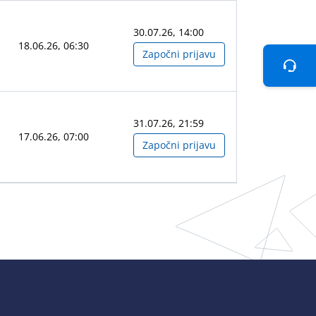
30.07.26, 14:00
18.06.26, 06:30
Započni prijavu
Teh
31.07.26, 21:59
17.06.26, 07:00
Započni prijavu