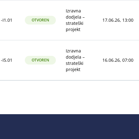
Izravna
dodjela –
-I1.01
17.06.26, 13:00
OTVOREN
strateški
projekt
Izravna
dodjela –
-I5.01
16.06.26, 07:00
OTVOREN
strateški
projekt