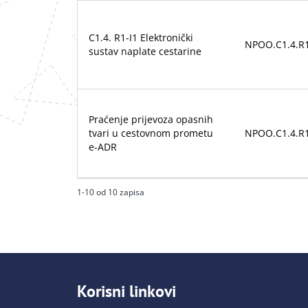
C1.4. R1-I1 Elektronički
NPOO.C1.4.R1
sustav naplate cestarine
Praćenje prijevoza opasnih
tvari u cestovnom prometu
NPOO.C1.4.R1
e-ADR
1-10 od 10 zapisa
Korisni linkovi