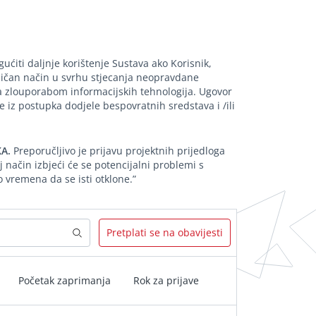
ćiti daljnje korištenje Sustava ako Korisnik,
 sličan način u svrhu stjecanja neopravdane
ra zlouporabom informacijskih tehnologija. Ugovor
 iz postupka dodjele bespovratnih sredstava i /ili
A.
Preporučljivo je prijavu projektnih prijedloga
 način izbjeći će se potencijalni problemi s
vremena da se isti otklone.”
Pretplati se na obavijesti
Početak zaprimanja
Rok za prijave