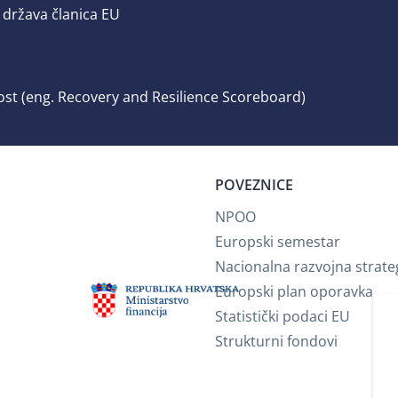
 država članica EU
ost (eng. Recovery and Resilience Scoreboard)
POVEZNICE
NPOO
Europski semestar
Nacionalna razvojna strate
Europski plan oporavka
Statistički podaci EU
Strukturni fondovi