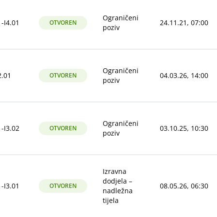
Ograničeni
-I4.01
24.11.21, 07:00
OTVOREN
poziv
Ograničeni
.01
04.03.26, 14:00
OTVOREN
poziv
Ograničeni
-I3.02
03.10.25, 10:30
OTVOREN
poziv
Izravna
dodjela –
-I3.01
08.05.26, 06:30
OTVOREN
nadležna
tijela