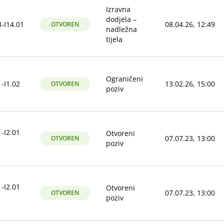
Izravna
dodjela –
-I14.01
08.04.26, 12:49
OTVOREN
nadležna
tijela
Ograničeni
-I1.02
13.02.26, 15:00
OTVOREN
poziv
-I2.01
Otvoreni
07.07.23, 13:00
OTVOREN
poziv
-I2.01
Otvoreni
07.07.23, 13:00
OTVOREN
poziv