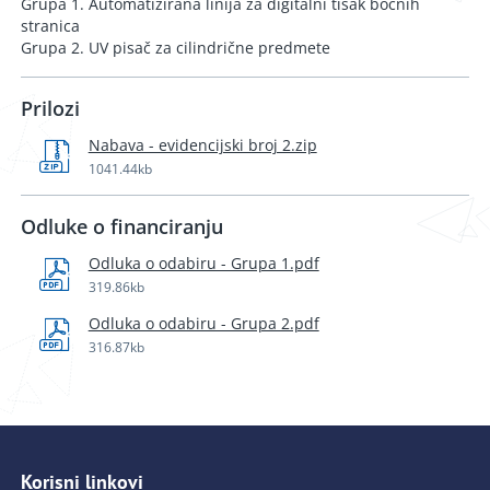
Grupa 1. Automatizirana linija za digitalni tisak bočnih
stranica
Grupa 2. UV pisač za cilindrične predmete
Prilozi
Nabava - evidencijski broj 2.zip
1041.44kb
Odluke o financiranju
Odluka o odabiru - Grupa 1.pdf
319.86kb
Odluka o odabiru - Grupa 2.pdf
316.87kb
Korisni linkovi