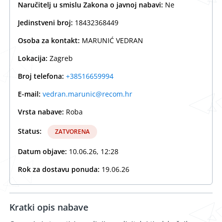
Naručitelj u smislu Zakona o javnoj nabavi:
Ne
Jedinstveni broj:
18432368449
Osoba za kontakt:
MARUNIĆ VEDRAN
Lokacija:
Zagreb
Broj telefona:
+38516659994
E-mail:
vedran.marunic@recom.hr
Vrsta nabave:
Roba
Status:
ZATVORENA
Datum objave:
10.06.26, 12:28
Rok za dostavu ponuda:
19.06.26
Kratki opis nabave