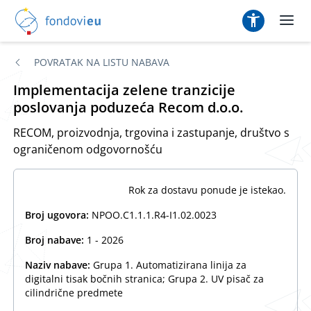
POVRATAK NA LISTU NABAVA
Implementacija zelene tranzicije
poslovanja poduzeća Recom d.o.o.
RECOM, proizvodnja, trgovina i zastupanje, društvo s
ograničenom odgovornošću
Rok za dostavu ponude je istekao.
Broj ugovora:
NPOO.C1.1.1.R4-I1.02.0023
Broj nabave:
1 - 2026
Naziv nabave:
Grupa 1. Automatizirana linija za
digitalni tisak bočnih stranica; Grupa 2. UV pisač za
cilindrične predmete