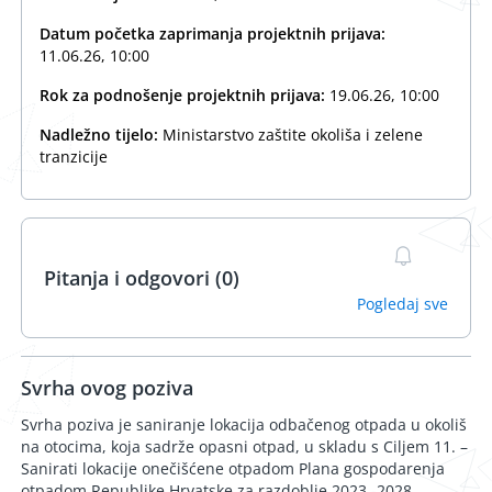
Datum početka zaprimanja projektnih prijava:
11.06.26, 10:00
Rok za podnošenje projektnih prijava:
19.06.26, 10:00
Nadležno tijelo:
Ministarstvo zaštite okoliša i zelene
tranzicije
Pitanja i odgovori (0)
Pogledaj sve
Svrha ovog poziva
Svrha poziva je saniranje lokacija odbačenog otpada u okoliš
na otocima, koja sadrže opasni otpad, u skladu s Ciljem 11. –
Sanirati lokacije onečišćene otpadom Plana gospodarenja
otpadom Republike Hrvatske za razdoblje 2023.-2028.