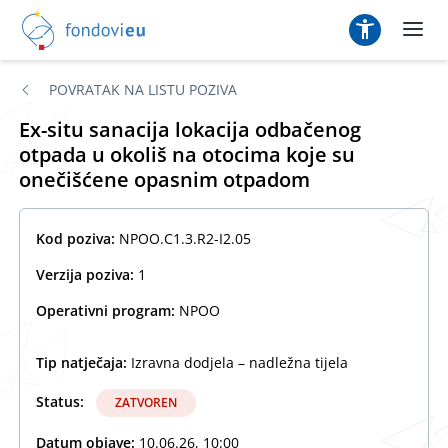
POVRATAK NA LISTU POZIVA
Ex-situ sanacija lokacija odbačenog
otpada u okoliš na otocima koje su
onečišćene opasnim otpadom
Kod poziva:
NPOO.C1.3.R2-I2.05
Verzija poziva:
1
Operativni program:
NPOO
Tip natječaja:
Izravna dodjela – nadležna tijela
Status:
ZATVOREN
Datum objave:
10.06.26, 10:00