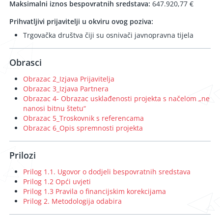
Maksimalni iznos bespovratnih sredstava:
647.920,77 €
Prihvatljivi prijavitelji u okviru ovog poziva:
Trgovačka društva čiji su osnivači javnopravna tijela
Obrasci
Obrazac 2_Izjava Prijavitelja
Obrazac 3_Izjava Partnera
Obrazac 4- Obrazac usklađenosti projekta s načelom „ne
nanosi bitnu štetu“
Obrazac 5_Troskovnik s referencama
Obrazac 6_Opis spremnosti projekta
Prilozi
Prilog 1.1. Ugovor o dodjeli bespovratnih sredstava
Prilog 1.2 Opći uvjeti
Prilog 1.3 Pravila o financijskim korekcijama
Prilog 2. Metodologija odabira