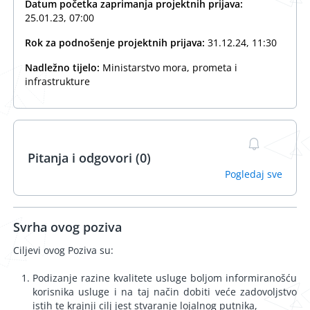
Datum početka zaprimanja projektnih prijava:
25.01.23, 07:00
Rok za podnošenje projektnih prijava:
31.12.24, 11:30
Nadležno tijelo:
Ministarstvo mora, prometa i
infrastrukture
Pitanja i odgovori (0)
Pogledaj sve
Svrha ovog poziva
Ciljevi ovog Poziva su:
Podizanje razine kvalitete usluge boljom informiranošću
korisnika usluge i na taj način dobiti veće zadovoljstvo
istih te krajnji cilj jest stvaranje lojalnog putnika,