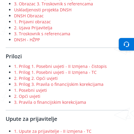
3. Obrazac 3. Troskovnik s referencama
Uskladjenosti projekta DNSH
DNSH Obrazac
1. Prijavni obrazac
2. Izjava Prijavitelja
3. Troskovnik s referencama
DNSH - HŽPP
Prilozi
1. Prilog 1. Posebni uvjeti - II Izmjena - čistopis
1. Prilog 1. Posebni uvjeti - II Izmjena - TC
2. Prilog 2. Opći uvjeti
3. Prilog 3. Pravila o financijskim korekcijama
1. Posebni uvjeti
2. Opći uvjeti
3. Pravila o financijskim korekcijama
Upute za prijavitelje
1. Upute za prijavitelje - II izmjena - TC