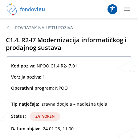
POVRATAK NA LISTU POZIVA
C1.4. R2-I7 Modernizacija informatičkog i
prodajnog sustava
Kod poziva:
NPOO.C1.4.R2-I7.01
Verzija poziva:
1
Operativni program:
NPOO
Tip natječaja:
Izravna dodjela – nadležna tijela
Status:
ZATVOREN
Datum objave:
24.01.23, 11:00