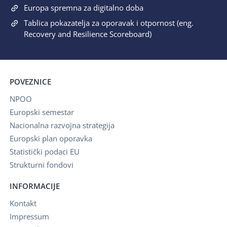
Europa spremna za digitalno doba
Tablica pokazatelja za oporavak i otpornost (eng.
Recovery and Resilience Scoreboard)
POVEZNICE
NPOO
Europski semestar
Nacionalna razvojna strategija
Europski plan oporavka
Statistički podaci EU
Strukturni fondovi
INFORMACIJE
Kontakt
Impressum