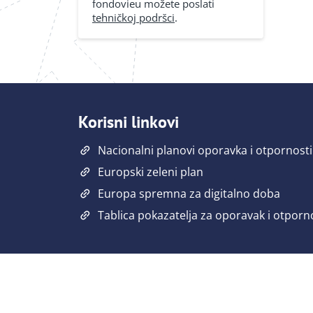
fondovieu možete poslati
tehničkoj podršci
.
Korisni linkovi
Nacionalni planovi oporavka i otpornosti
Europski zeleni plan
Europa spremna za digitalno doba
Tablica pokazatelja za oporavak i otporn