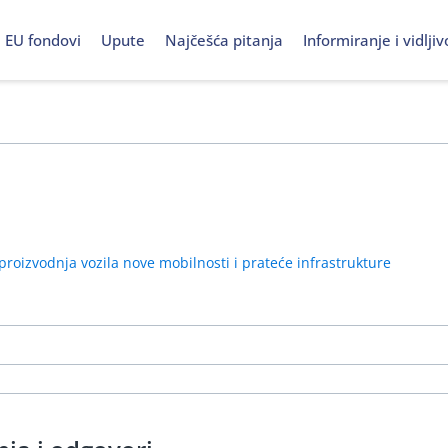
EU fondovi
Upute
Najčešća pitanja
Informiranje i vidljiv
i proizvodnja vozila nove mobilnosti i prateće infrastrukture