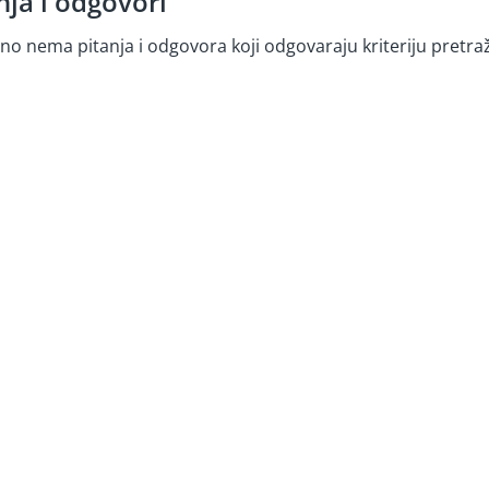
nja i odgovori
no nema pitanja i odgovora koji odgovaraju kriteriju pretraž