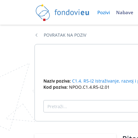
Pozivi
Nabave
POVRATAK NA POZIV
Naziv poziva:
C1.4. R5-I2 Istraživanje, razvoj 
Kod poziva:
NPOO.C1.4.R5-I2.01