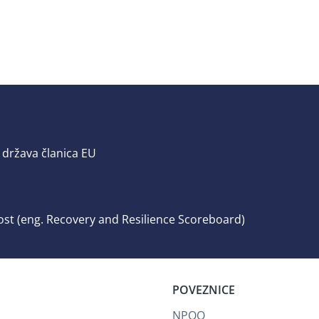
 država članica EU
ost (eng. Recovery and Resilience Scoreboard)
POVEZNICE
NPOO