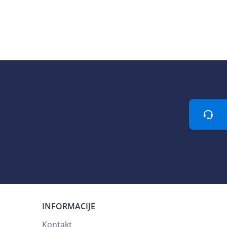
Teh
INFORMACIJE
Kontakt