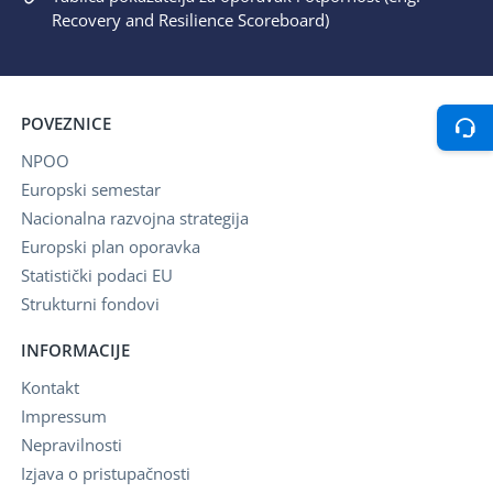
Recovery and Resilience Scoreboard)
POVEZNICE
NPOO
Europski semestar
Nacionalna razvojna strategija
Europski plan oporavka
Statistički podaci EU
Strukturni fondovi
INFORMACIJE
Kontakt
Impressum
Nepravilnosti
Izjava o pristupačnosti