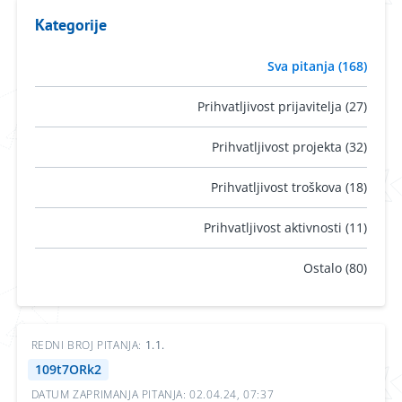
Kategorije
Sva pitanja (168)
Prihvatljivost prijavitelja (27)
Prihvatljivost projekta (32)
Prihvatljivost troškova (18)
Prihvatljivost aktivnosti (11)
Ostalo (80)
REDNI BROJ PITANJA:
1.1.
109t7ORk2
DATUM ZAPRIMANJA PITANJA: 02.04.24, 07:37