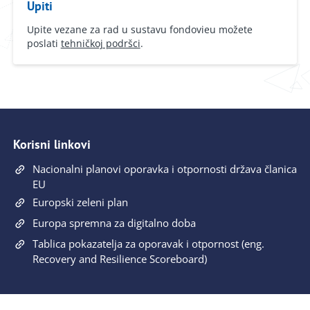
Upiti
Upite vezane za rad u sustavu fondovieu možete
poslati
tehničkoj podršci
.
Korisni linkovi
Nacionalni planovi oporavka i otpornosti država članica
EU
Europski zeleni plan
Europa spremna za digitalno doba
Tablica pokazatelja za oporavak i otpornost (eng.
Recovery and Resilience Scoreboard)