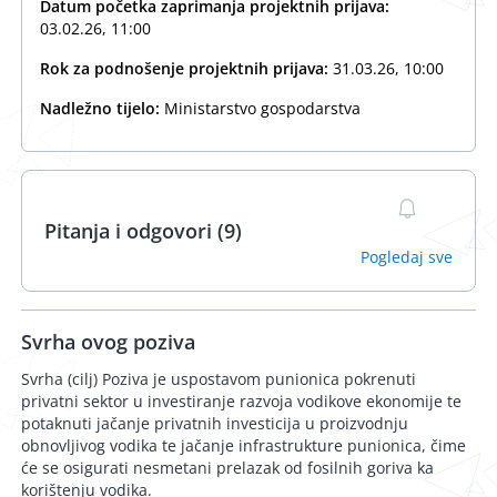
Datum početka zaprimanja projektnih prijava:
03.02.26, 11:00
Rok za podnošenje projektnih prijava:
31.03.26, 10:00
Nadležno tijelo:
Ministarstvo gospodarstva
Pitanja i odgovori (9)
Pogledaj sve
Svrha ovog poziva
Svrha (cilj) Poziva je uspostavom punionica pokrenuti
privatni sektor u investiranje razvoja vodikove ekonomije te
potaknuti jačanje privatnih investicija u proizvodnju
obnovljivog vodika te jačanje infrastrukture punionica, čime
će se osigurati nesmetani prelazak od fosilnih goriva ka
korištenju vodika.