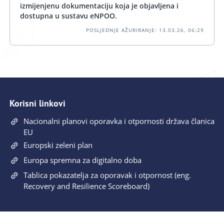
izmijenjenu dokumentaciju koja je objavljena i
dostupna u sustavu eNPOO.
POSLJEDNJE AŽURIRANJE: 13.03.26, 06:29
Korisni linkovi
Nacionalni planovi oporavka i otpornosti država članica
EU
Europski zeleni plan
Europa spremna za digitalno doba
Tablica pokazatelja za oporavak i otpornost (eng.
Recovery and Resilience Scoreboard)