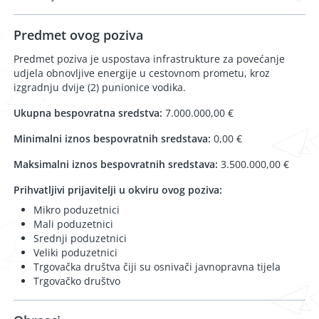
Predmet ovog poziva
Predmet poziva je uspostava infrastrukture za povećanje
udjela obnovljive energije u cestovnom prometu, kroz
izgradnju dvije (2) punionice vodika.
Ukupna bespovratna sredstva:
7.000.000,00 €
Minimalni iznos bespovratnih sredstava:
0,00 €
Maksimalni iznos bespovratnih sredstava:
3.500.000,00 €
Prihvatljivi prijavitelji u okviru ovog poziva:
Mikro poduzetnici
Mali poduzetnici
Srednji poduzetnici
Veliki poduzetnici
Trgovačka društva čiji su osnivači javnopravna tijela
Trgovačko društvo