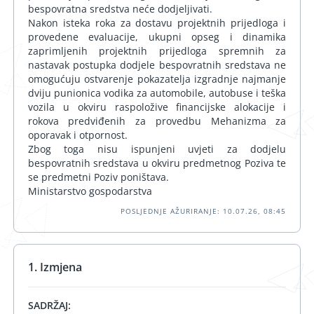
bespovratna sredstva neće dodjeljivati.
Nakon isteka roka za dostavu projektnih prijedloga i
provedene evaluacije, ukupni opseg i dinamika
zaprimljenih projektnih prijedloga spremnih za
nastavak postupka dodjele bespovratnih sredstava ne
omogućuju ostvarenje pokazatelja izgradnje najmanje
dviju punionica vodika za automobile, autobuse i teška
vozila u okviru raspoložive financijske alokacije i
rokova predviđenih za provedbu Mehanizma za
oporavak i otpornost.
Zbog toga nisu ispunjeni uvjeti za dodjelu
bespovratnih sredstava u okviru predmetnog Poziva te
se predmetni Poziv poništava.
Ministarstvo gospodarstva
POSLJEDNJE AŽURIRANJE: 10.07.26, 08:45
1. Izmjena
SADRŽAJ: