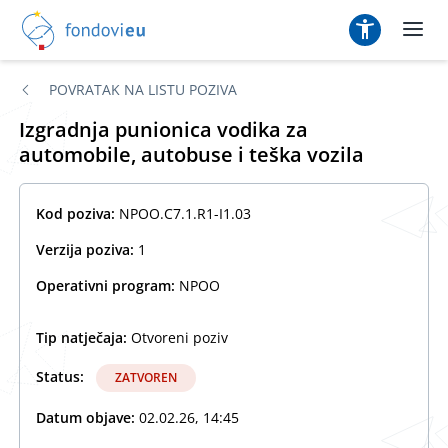
POVRATAK NA LISTU POZIVA
Izgradnja punionica vodika za
automobile, autobuse i teška vozila
Kod poziva:
NPOO.C7.1.R1-I1.03
Verzija poziva:
1
Operativni program:
NPOO
Tip natječaja:
Otvoreni poziv
Status:
ZATVOREN
Datum objave:
02.02.26, 14:45