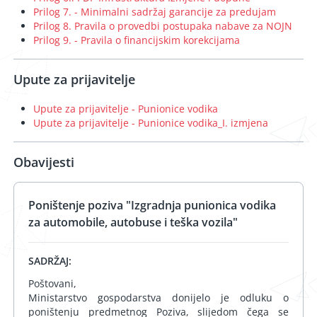
Prilog 7. - Minimalni sadržaj garancije za predujam
Prilog 8. Pravila o provedbi postupaka nabave za NOJN
Prilog 9. - Pravila o financijskim korekcijama
Upute za prijavitelje
Upute za prijavitelje - Punionice vodika
Upute za prijavitelje - Punionice vodika_I. izmjena
Obavijesti
Poništenje poziva "Izgradnja punionica vodika
za automobile, autobuse i teška vozila"
SADRŽAJ:
Poštovani,
Ministarstvo gospodarstva donijelo je odluku o
poništenju predmetnog Poziva, slijedom čega se