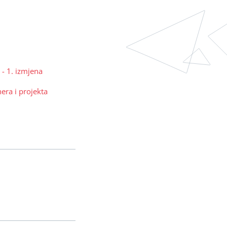
 - 1. izmjena
nera i projekta