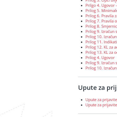
Prilog 3. Opći uvj
Prilgo 4. Ugovor 
Prilog 5. Minimal
Prilog 6. Pravila
Prilog 7. Pravila 
Prilog 8. Smjern
Prilog 9. Izračun
Prilog 10. Izračun
Prilog 11. Indika
Prilog 12. KL za a
Prilog 13. KL za o
Prilog 4. Ugovor
Prilog 9. Izračun
Prilog 10. Izračun
Upute za prij
Upute za prijavite
Upute za prijavite