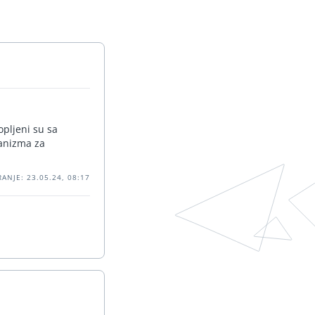
opljeni su sa
hanizma za
ANJE: 23.05.24, 08:17