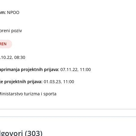
ram:
NPOO
oreni poziv
REN
.10.22, 08:30
primanja projektnih prijava:
07.11.22, 11:00
e projektnih prijava:
01.03.23, 11:00
inistarstvo turizma i sporta
dgovori (303)