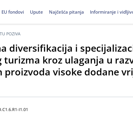
EU fondovi
Upute
Najčešća pitanja
Informiranje i vidljiv
TU POZIVA
 diversifikacija i specijalizac
 turizma kroz ulaganja u raz
ih proizvoda visoke dodane vri
C1.6.R1-I1.01