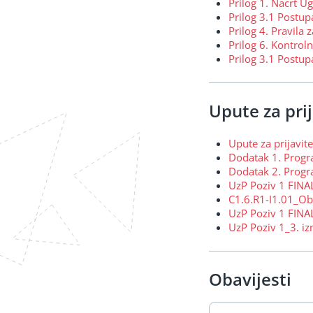
Prilog 1. Nacrt U
Prilog 3.1 Postu
Prilog 4. Pravila
Prilog 6. Kontroln
Prilog 3.1 Postup
Upute za prij
Upute za prijavite
Dodatak 1. Progr
Dodatak 2. Progra
UzP Poziv 1 FINA
C1.6.R1-I1.01_Oba
UzP Poziv 1 FINA
UzP Poziv 1_3. i
Obavijesti