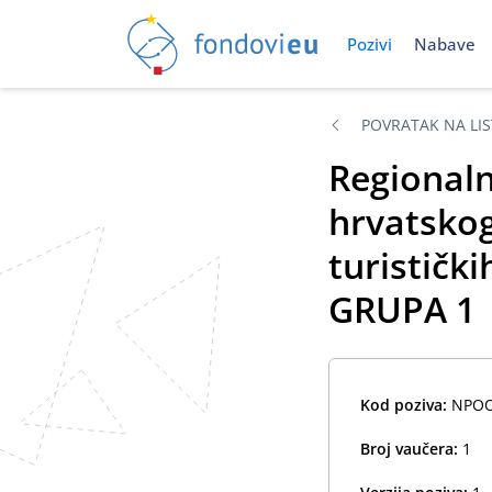
Pozivi
Nabave
POVRATAK NA LIS
Regionalna
hrvatskog
turističk
GRUPA 1
Kod poziva:
NPOO.
Broj vaučera:
1