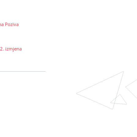
na Poziva
2. izmjena