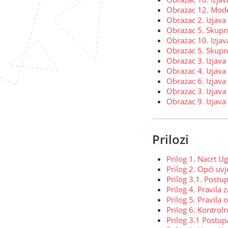
Obrazac 12. Mode
Obrazac 2. Izjava 
Obrazac 5. Skupna
Obrazac 10. Izjav
Obrazac 5. Skupna
Obrazac 3. Izjava
Obrazac 4. Izjava 
Obrazac 6. Izjav
Obrazac 3. Izjava
Obrazac 9. Izjava
Prilozi
Prilog 1. Nacrt U
Prilog 2. Opći uvj
Prilog 3.1. Postu
Prilog 4. Pravila
Prilog 5. Pravila 
Prilog 6. Kontroln
Prilog 3.1 Postup