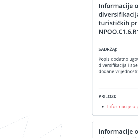
Informacije 
diversifikaci
turističkih p
NPOO.C1.6.R1
SADRŽAJ:
Popis dodatno ugov
diversifikacija i sp
dodane vrijednosti˝
PRILOZI:
Informacije o 
Informacije 